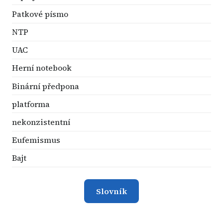
Patkové písmo
NTP
UAC
Herní notebook
Binární předpona
platforma
nekonzistentní
Eufemismus
Bajt
Slovník