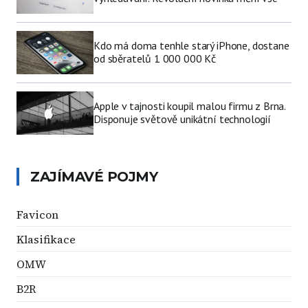
Kdo má doma tenhle starý iPhone, dostane
od sběratelů 1 000 000 Kč
Apple v tajnosti koupil malou firmu z Brna.
Disponuje světově unikátní technologií
ZAJÍMAVÉ POJMY
Favicon
Klasifikace
OMW
B2R