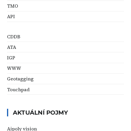
TMO
API
CDDB
ATA
IGP
WWW
Geotagging
Touchpad
AKTUÁLNÍ POJMY
Aipoly vision