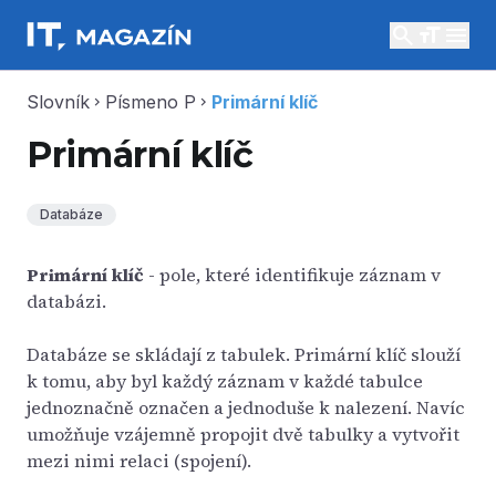
search
menu
Slovník
Písmeno P
Primární klíč
chevron_right
chevron_right
Primární klíč
Databáze
Primární klíč
- pole, které identifikuje záznam v
databázi.
Databáze se skládají z tabulek. Primární klíč slouží
k tomu, aby byl každý záznam v každé tabulce
jednoznačně označen a jednoduše k nalezení. Navíc
umožňuje vzájemně propojit dvě tabulky a vytvořit
mezi nimi relaci (spojení).