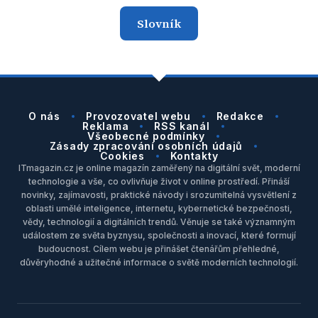
Slovník
O nás
Provozovatel webu
Redakce
Reklama
RSS kanál
Všeobecné podmínky
Zásady zpracování osobních údajů
Cookies
Kontakty
ITmagazin.cz je online magazín zaměřený na digitální svět, moderní
technologie a vše, co ovlivňuje život v online prostředí. Přináší
novinky, zajímavosti, praktické návody i srozumitelná vysvětlení z
oblasti umělé inteligence, internetu, kybernetické bezpečnosti,
vědy, technologií a digitálních trendů. Věnuje se také významným
událostem ze světa byznysu, společnosti a inovací, které formují
budoucnost. Cílem webu je přinášet čtenářům přehledné,
důvěryhodné a užitečné informace o světě moderních technologií.