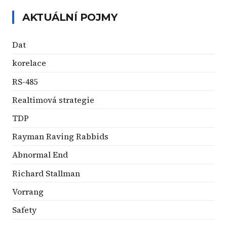
AKTUÁLNÍ POJMY
Dat
korelace
RS-485
Realtimová strategie
TDP
Rayman Raving Rabbids
Abnormal End
Richard Stallman
Vorrang
Safety