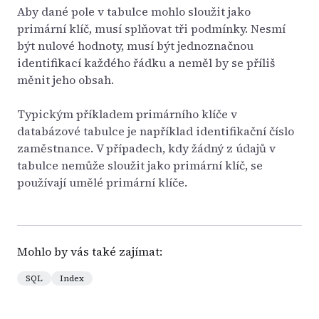
Aby dané pole v tabulce mohlo sloužit jako
primární klíč, musí splňovat tři podmínky. Nesmí
být nulové hodnoty, musí být jednoznačnou
identifikací každého řádku a neměl by se příliš
měnit jeho obsah.
Typickým příkladem primárního klíče v
databázové tabulce je například identifikační číslo
zaměstnance. V případech, kdy žádný z údajů v
tabulce nemůže sloužit jako primární klíč, se
používají umělé primární klíče.
Mohlo by vás také zajímat:
SQL
Index