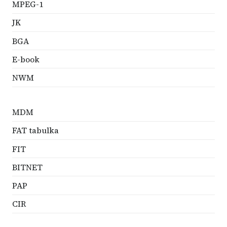
MPEG-1
JK
BGA
E-book
NWM
MDM
FAT tabulka
FIT
BITNET
PAP
CIR