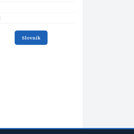
t
Slovník