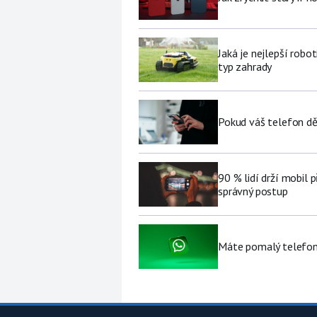
Jaká je nejlepší robo
typ zahrady
Pokud váš telefon děl
90 % lidí drží mobil p
správný postup
Máte pomalý telefon