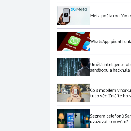
Meta pošla rodičům no
WhatsApp přidal funk
Umělá inteligence ob
sandboxu a hacknula 
Co s mobilem v horku
tuto věc. Zničíte ho 
Seznam telefonů Sams
uvažovat o novém?