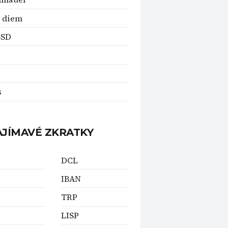
 diem
BSD
s
AJÍMAVÉ ZKRATKY
DCL
IBAN
TRP
LISP