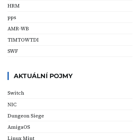
HRM
pps
AMR-WB
TIMTOWTDI
SWF
AKTUÁLNÍ POJMY
Switch
NIC
Dungeon Siege
AmigaOS
Linux Mint