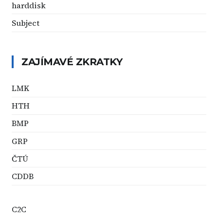
harddisk
Subject
ZAJÍMAVÉ ZKRATKY
LMK
HTH
BMP
GRP
ČTÚ
CDDB
C2C