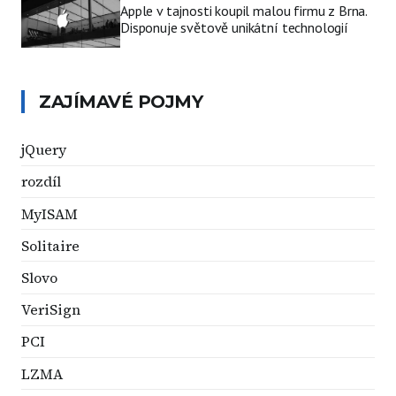
Apple v tajnosti koupil malou firmu z Brna.
Disponuje světově unikátní technologií
ZAJÍMAVÉ POJMY
jQuery
rozdíl
MyISAM
Solitaire
Slovo
VeriSign
PCI
LZMA