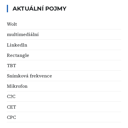
AKTUÁLNÍ POJMY
Wolt
multimediální
LinkedIn
Rectangle
TBT
Snímková frekvence
Mikrofon
C2C
CET
CPC