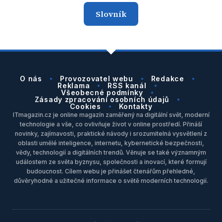
Slovník
O nás
Provozovatel webu
Redakce
Reklama
RSS kanál
Všeobecné podmínky
Zásady zpracování osobních údajů
Cookies
Kontakty
ITmagazin.cz je online magazín zaměřený na digitální svět, moderní
technologie a vše, co ovlivňuje život v online prostředí. Přináší
novinky, zajímavosti, praktické návody i srozumitelná vysvětlení z
oblasti umělé inteligence, internetu, kybernetické bezpečnosti,
vědy, technologií a digitálních trendů. Věnuje se také významným
událostem ze světa byznysu, společnosti a inovací, které formují
budoucnost. Cílem webu je přinášet čtenářům přehledné,
důvěryhodné a užitečné informace o světě moderních technologií.