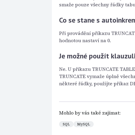
smaže pouze všechny řádky tabu
Co se stane s autoinkre
Při provádění příkazu TRUNCATE
hodnotou nastaví na 0.
Je možné použít klauzu
Ne. U příkazu TRUNCATE TABLE 
TRUNCATE vymaže úplně všechny
některé řádky, použijte příkaz 
Mohlo by vás také zajímat:
SQL
MySQL