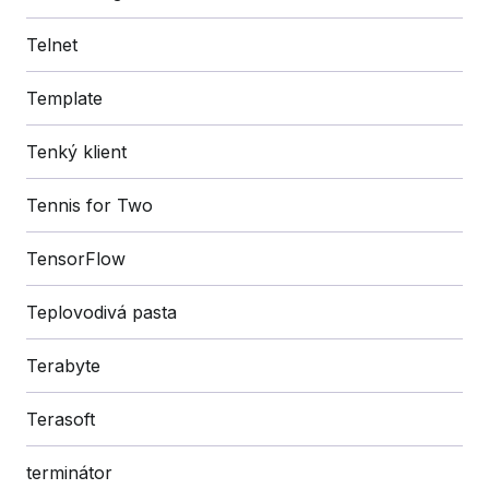
Telnet
Template
Tenký klient
Tennis for Two
TensorFlow
Teplovodivá pasta
Terabyte
Terasoft
terminátor