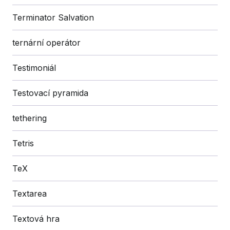
Terminator Salvation
ternární operátor
Testimoniál
Testovací pyramida
tethering
Tetris
TeX
Textarea
Textová hra