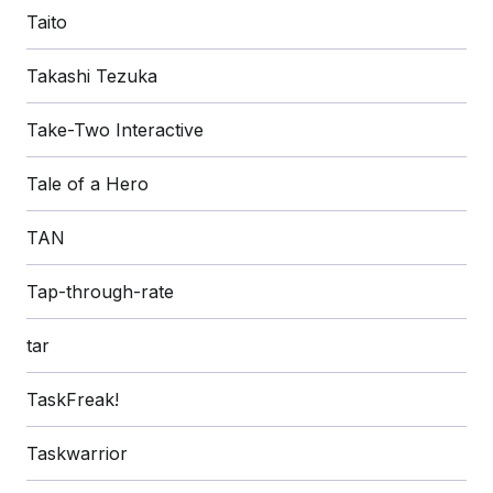
Taito
Takashi Tezuka
Take-Two Interactive
Tale of a Hero
TAN
Tap-through-rate
tar
TaskFreak!
Taskwarrior