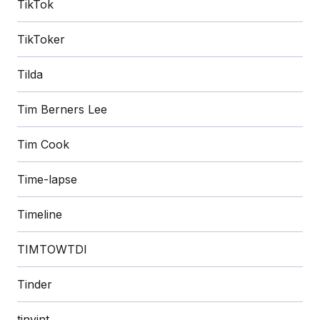
TikTok
TikToker
Tilda
Tim Berners Lee
Tim Cook
Time-lapse
Timeline
TIMTOWTDI
Tinder
tinyint