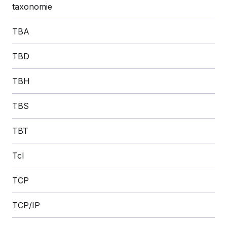
taxonomie
TBA
TBD
TBH
TBS
TBT
Tcl
TCP
TCP/IP