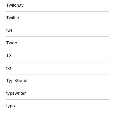
Twitch.tv
Twitter
twl
Twoo
TX
txt
TypeScript
typewriter
typo