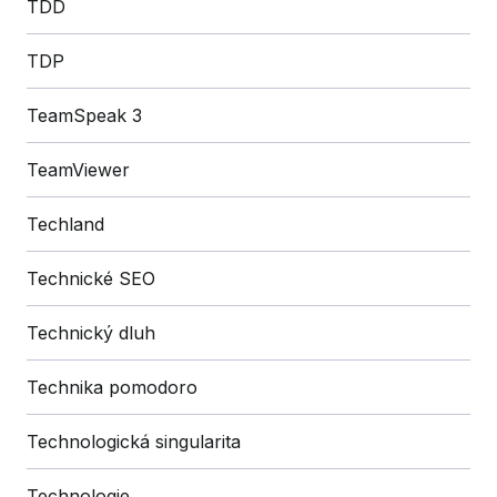
TDD
TDP
TeamSpeak 3
TeamViewer
Techland
Technické SEO
Technický dluh
Technika pomodoro
Technologická singularita
Technologie