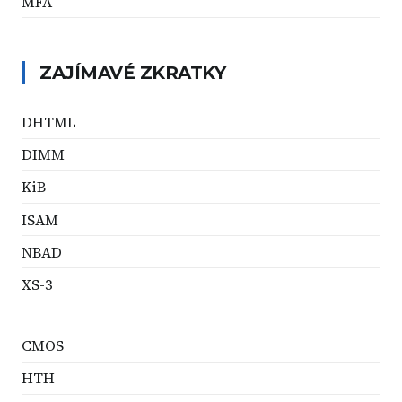
MFA
ZAJÍMAVÉ ZKRATKY
DHTML
DIMM
KiB
ISAM
NBAD
XS-3
CMOS
HTH