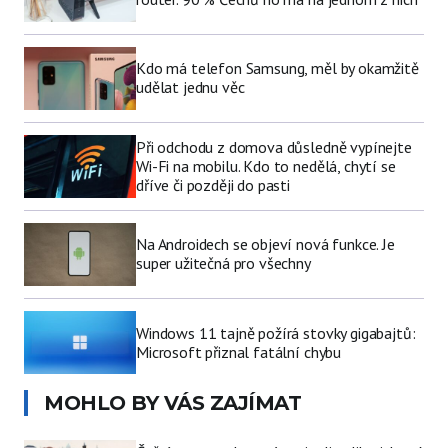
Kdo má telefon Samsung, měl by okamžitě
udělat jednu věc
Při odchodu z domova důsledně vypínejte
Wi-Fi na mobilu. Kdo to nedělá, chytí se
dříve či později do pasti
Na Androidech se objeví nová funkce. Je
super užitečná pro všechny
Windows 11 tajně požírá stovky gigabajtů:
Microsoft přiznal fatální chybu
MOHLO BY VÁS ZAJÍMAT