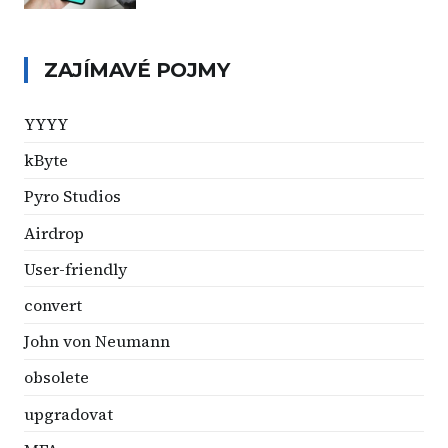
ZAJÍMAVÉ POJMY
YYYY
kByte
Pyro Studios
Airdrop
User-friendly
convert
John von Neumann
obsolete
upgradovat