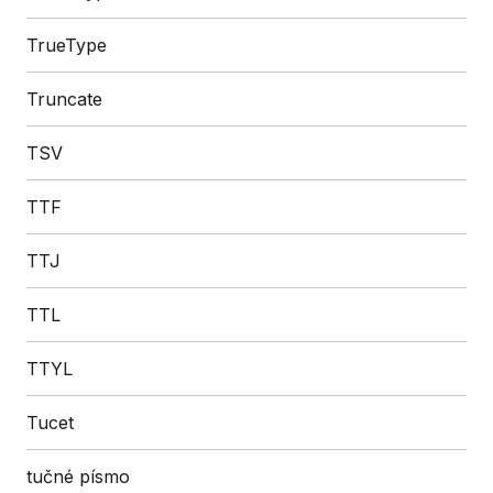
TrueType
Truncate
TSV
TTF
TTJ
TTL
TTYL
Tucet
tučné písmo