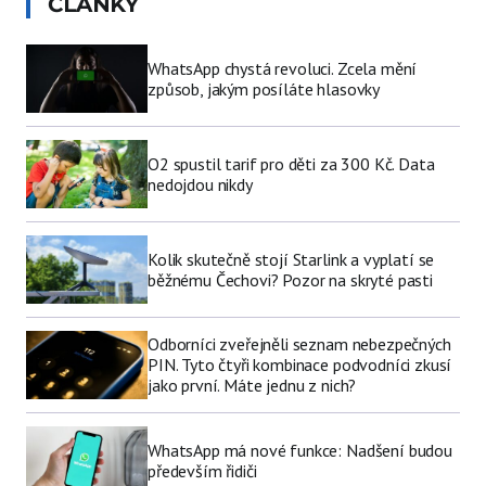
ČLÁNKY
WhatsApp chystá revoluci. Zcela mění
způsob, jakým posíláte hlasovky
O2 spustil tarif pro děti za 300 Kč. Data
nedojdou nikdy
Kolik skutečně stojí Starlink a vyplatí se
běžnému Čechovi? Pozor na skryté pasti
Odborníci zveřejněli seznam nebezpečných
PIN. Tyto čtyři kombinace podvodníci zkusí
jako první. Máte jednu z nich?
WhatsApp má nové funkce: Nadšení budou
především řidiči