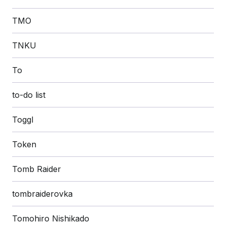
TMO
TNKU
To
to-do list
Toggl
Token
Tomb Raider
tombraiderovka
Tomohiro Nishikado