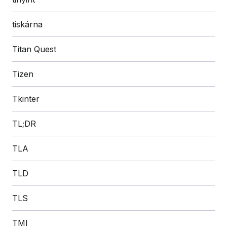
tiskárna
Titan Quest
Tizen
Tkinter
TL;DR
TLA
TLD
TLS
TMI