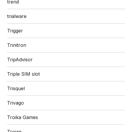
trend
trialware
Trigger
Trinitron
TripAdvisor
Triple SIM slot
Trisquel
Trivago
Troika Games
Trojan