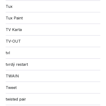
Tux
Tux Paint
TV Karta
TV-OUT
tvl
tvrdý restart
TWAIN
Tweet
twisted pair