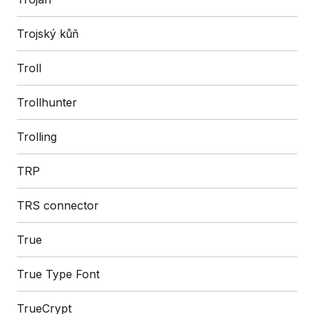
Trojský kůň
Troll
Trollhunter
Trolling
TRP
TRS connector
True
True Type Font
TrueCrypt