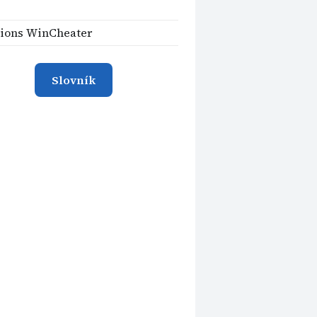
ions WinCheater
Slovník