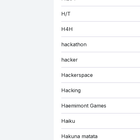
H/T
H4H
hackathon
hacker
Hackerspace
Hacking
Haemimont Games
Haiku
Hakuna matata