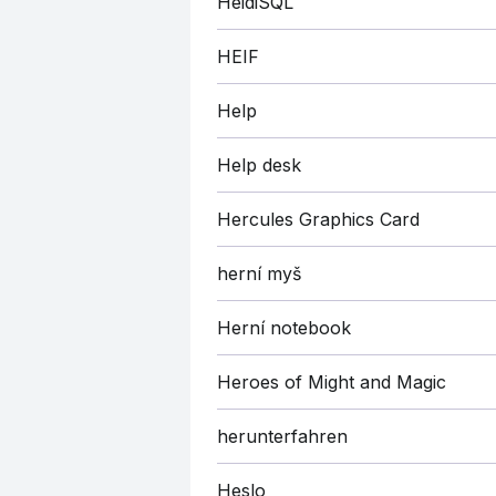
HeidiSQL
HEIF
Help
Help desk
Hercules Graphics Card
herní myš
Herní notebook
Heroes of Might and Magic
herunterfahren
Heslo