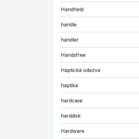
Handheld
handle
handler
Handsfree
Haptická odezva
haptika
hardcase
harddisk
Hardware