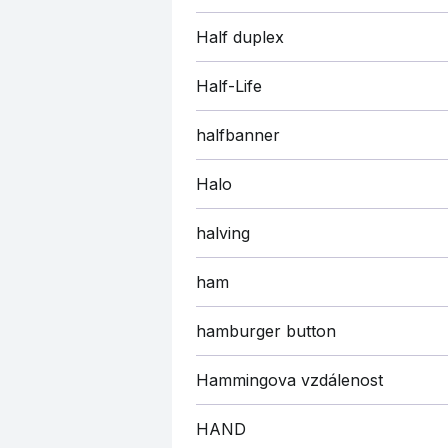
Half duplex
Half-Life
halfbanner
Halo
halving
ham
hamburger button
Hammingova vzdálenost
HAND