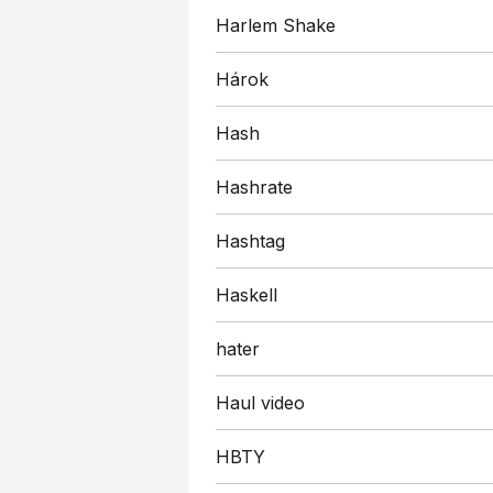
Harlem Shake
Hárok
Hash
Hashrate
Hashtag
Haskell
hater
Haul video
HBTY