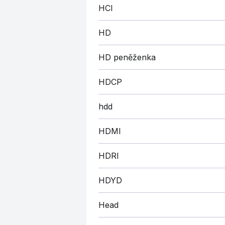
HCI
HD
HD peněženka
HDCP
hdd
HDMI
HDRI
HDYD
Head