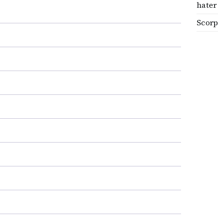
hater
Scorp