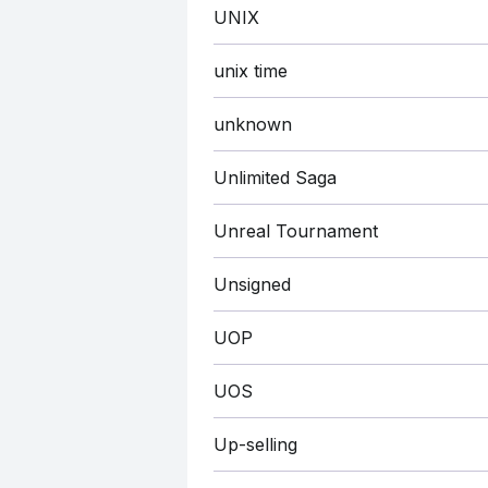
UNIX
unix time
unknown
Unlimited Saga
Unreal Tournament
Unsigned
UOP
UOS
Up-selling