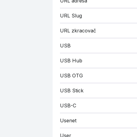
URL adresa
URL Slug
URL zkracovač
USB
USB Hub
USB OTG
USB Stick
USB-C
Usenet
User