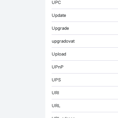
UPC
Update
Upgrade
upgradovat
Upload
UPnP
UPS
URI
URL