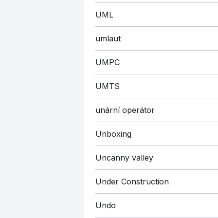
UML
umlaut
UMPC
UMTS
unární operátor
Unboxing
Uncanny valley
Under Construction
Undo