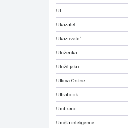
UI
Ukazatel
Ukazovateľ
Uloženka
Uložit jako
Ultima Online
Ultrabook
Umbraco
Umělá inteligence