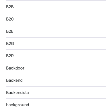
B2B
B2C
B2E
B2G
B2R
Backdoor
Backend
Backendista
background