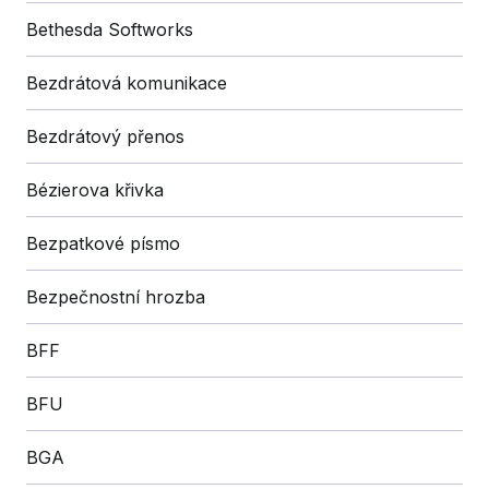
Bethesda Softworks
Bezdrátová komunikace
Bezdrátový přenos
Bézierova křivka
Bezpatkové písmo
Bezpečnostní hrozba
BFF
BFU
BGA