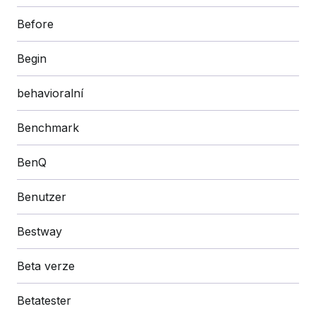
Before
Begin
behavioralní
Benchmark
BenQ
Benutzer
Bestway
Beta verze
Betatester