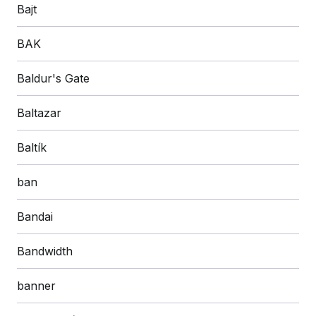
Bajt
BAK
Baldur's Gate
Baltazar
Baltík
ban
Bandai
Bandwidth
banner