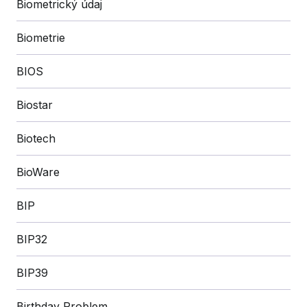
Biometrický údaj
Biometrie
BIOS
Biostar
Biotech
BioWare
BIP
BIP32
BIP39
Birthday Problem