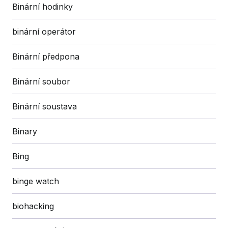
Binární hodinky
binární operátor
Binární předpona
Binární soubor
Binární soustava
Binary
Bing
binge watch
biohacking