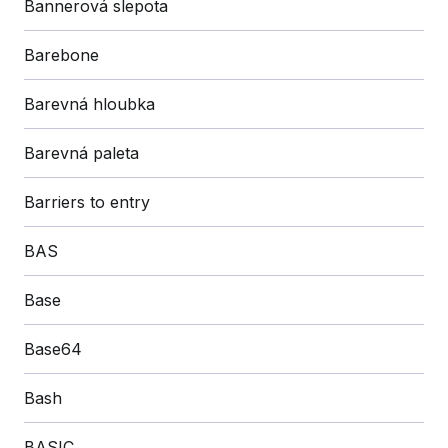
Bannerová slepota
Barebone
Barevná hloubka
Barevná paleta
Barriers to entry
BAS
Base
Base64
Bash
BASIC