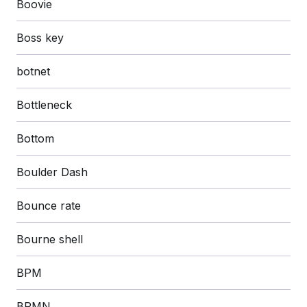
Boovie
Boss key
botnet
Bottleneck
Bottom
Boulder Dash
Bounce rate
Bourne shell
BPM
BPMN