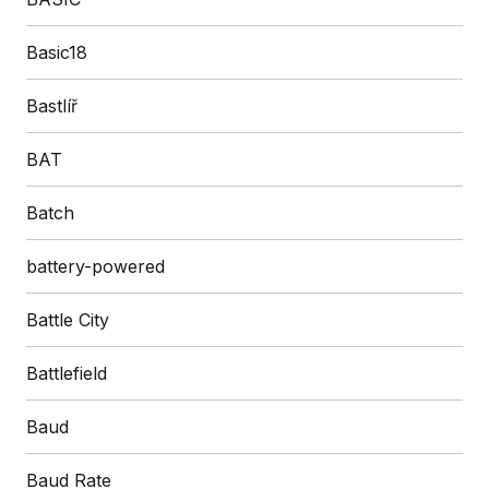
Basic18
Bastlíř
BAT
Batch
battery-powered
Battle City
Battlefield
Baud
Baud Rate