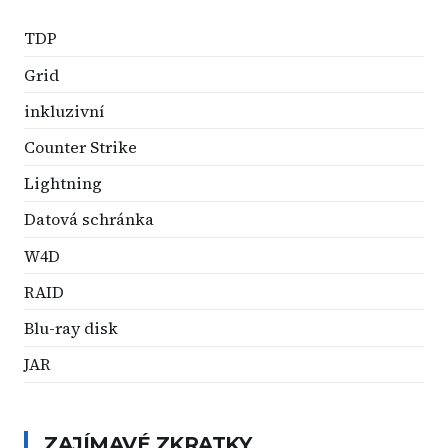
TDP
Grid
inkluzivní
Counter Strike
Lightning
Datová schránka
W4D
RAID
Blu-ray disk
JAR
ZAJÍMAVÉ ZKRATKY