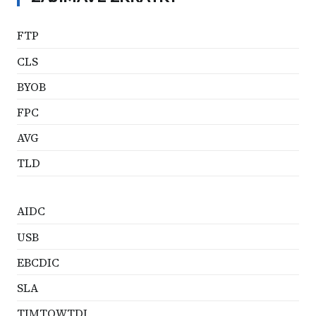
FTP
CLS
BYOB
FPC
AVG
TLD
AIDC
USB
EBCDIC
SLA
TIMTOWTDI