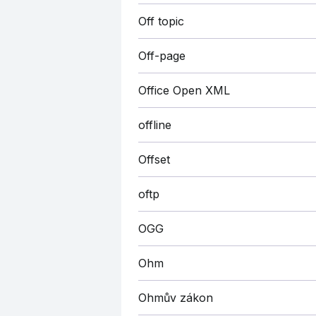
Off topic
Off-page
Office Open XML
offline
Offset
oftp
OGG
Ohm
Ohmův zákon