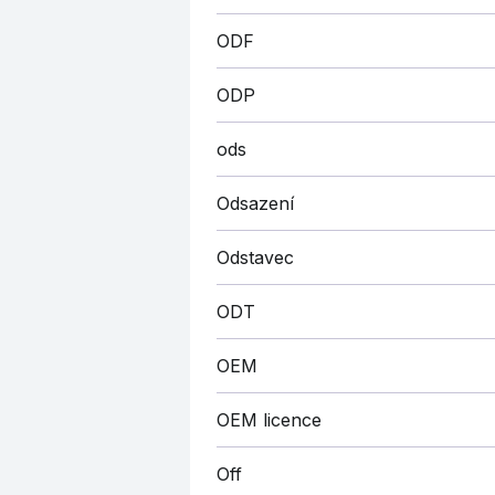
ODF
ODP
ods
Odsazení
Odstavec
ODT
OEM
OEM licence
Off