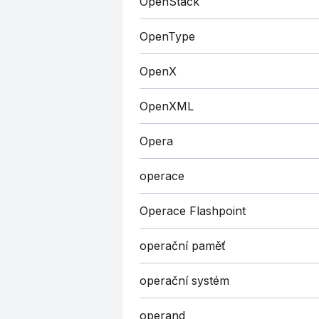
OpenStack
OpenType
OpenX
OpenXML
Opera
operace
Operace Flashpoint
operační paměť
operační systém
operand