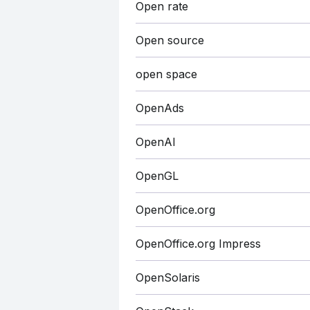
Open rate
Open source
open space
OpenAds
OpenAI
OpenGL
OpenOffice.org
OpenOffice.org Impress
OpenSolaris