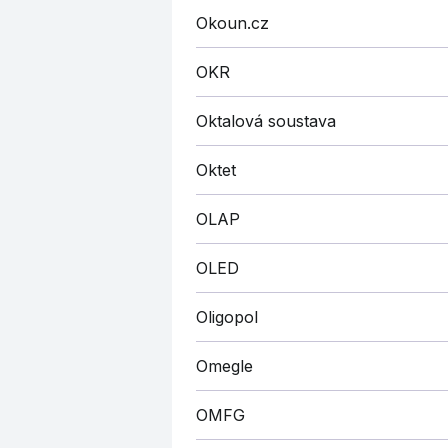
Okoun.cz
OKR
Oktalová soustava
Oktet
OLAP
OLED
Oligopol
Omegle
OMFG