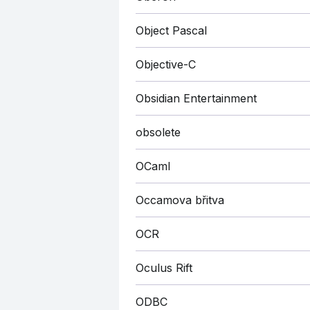
Object Pascal
Objective-C
Obsidian Entertainment
obsolete
OCaml
Occamova břitva
OCR
Oculus Rift
ODBC