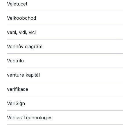
Veletucet
Velkoobchod
veni, vidi, vici
Vennův diagram
Ventrilo
venture kapitál
verifikace
VeriSign
Veritas Technologies