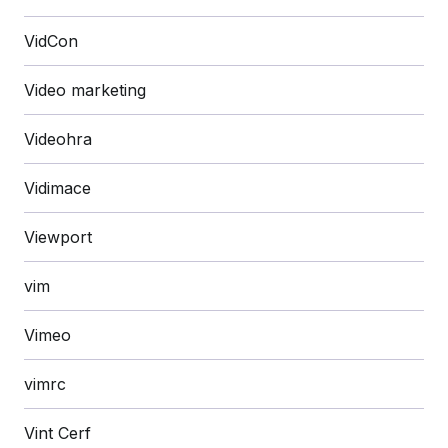
VidCon
Video marketing
Videohra
Vidimace
Viewport
vim
Vimeo
vimrc
Vint Cerf