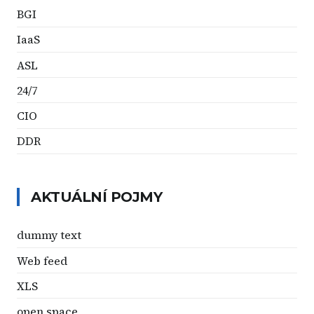
BGI
IaaS
ASL
24/7
CIO
DDR
AKTUÁLNÍ POJMY
dummy text
Web feed
XLS
open space