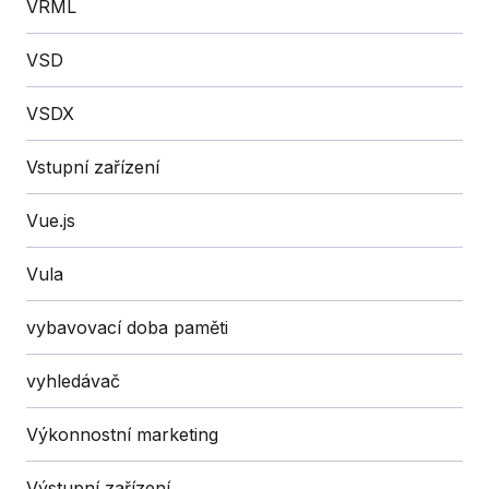
VRML
VSD
VSDX
Vstupní zařízení
Vue.js
Vula
vybavovací doba paměti
vyhledávač
Výkonnostní marketing
Výstupní zařízení