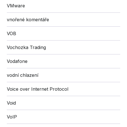
VMware
vnořené komentáře
VOB
Vochozka Trading
Vodafone
vodní chlazení
Voice over Internet Protocol
Void
VoIP