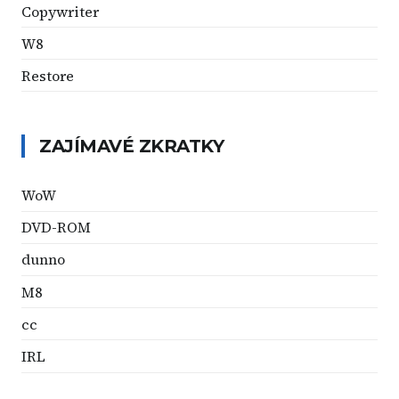
Copywriter
W8
Restore
ZAJÍMAVÉ ZKRATKY
WoW
DVD-ROM
dunno
M8
cc
IRL