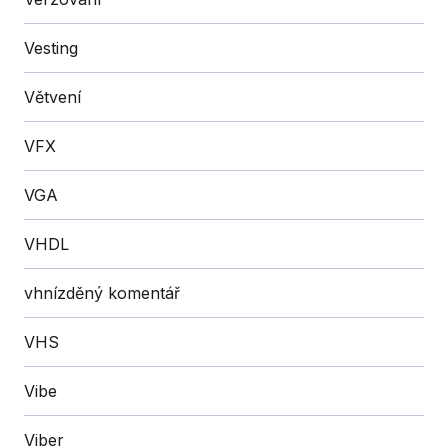
Vesting
Větvení
VFX
VGA
VHDL
vhnízděný komentář
VHS
Vibe
Viber