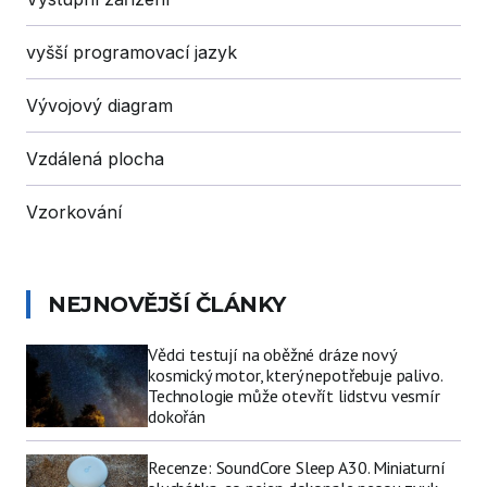
vyšší programovací jazyk
Vývojový diagram
Vzdálená plocha
Vzorkování
NEJNOVĚJŠÍ ČLÁNKY
Vědci testují na oběžné dráze nový
kosmický motor, který nepotřebuje palivo.
Technologie může otevřít lidstvu vesmír
dokořán
Recenze: SoundCore Sleep A30. Miniaturní