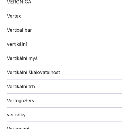
VERONICA
Vertex
Vertical bar
vertikální
Vertikální myš
Vertikální škálovatelnost
Vertikální trh
VertrigoServ
verzálky
Verzování