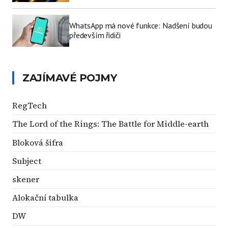
WhatsApp má nové funkce: Nadšení budou
především řidiči
ZAJÍMAVÉ POJMY
RegTech
The Lord of the Rings: The Battle for Middle-earth
Bloková šifra
Subject
skener
Alokační tabulka
DW