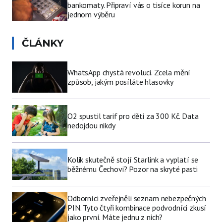
bankomaty. Připraví vás o tisíce korun na
jednom výběru
ČLÁNKY
WhatsApp chystá revoluci. Zcela mění
způsob, jakým posíláte hlasovky
O2 spustil tarif pro děti za 300 Kč. Data
nedojdou nikdy
Kolik skutečně stojí Starlink a vyplatí se
běžnému Čechovi? Pozor na skryté pasti
Odborníci zveřejněli seznam nebezpečných
PIN. Tyto čtyři kombinace podvodníci zkusí
jako první. Máte jednu z nich?