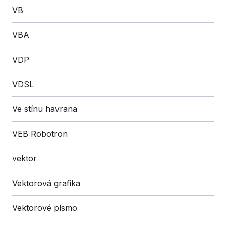
VB
VBA
VDP
VDSL
Ve stínu havrana
VEB Robotron
vektor
Vektorová grafika
Vektorové písmo