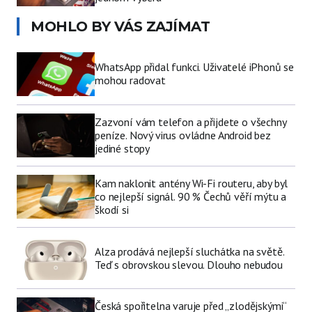
MOHLO BY VÁS ZAJÍMAT
WhatsApp přidal funkci. Uživatelé iPhonů se
mohou radovat
Zazvoní vám telefon a přijdete o všechny
peníze. Nový virus ovládne Android bez
jediné stopy
Kam naklonit antény Wi-Fi routeru, aby byl
co nejlepší signál. 90 % Čechů věří mýtu a
škodí si
Alza prodává nejlepší sluchátka na světě.
Teď s obrovskou slevou. Dlouho nebudou
Česká spořitelna varuje před „zlodějskými“